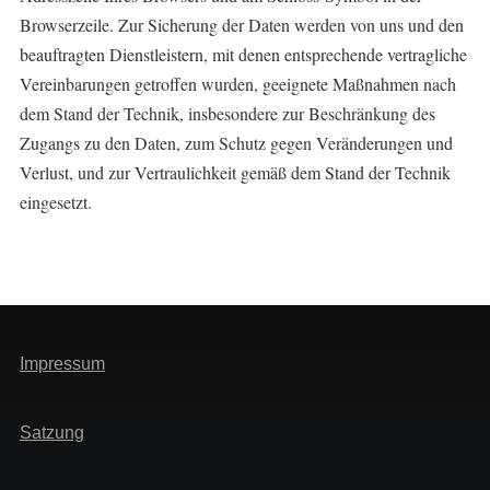
Browserzeile. Zur Sicherung der Daten werden von uns und den
beauftragten Dienstleistern, mit denen entsprechende vertragliche
Vereinbarungen getroffen wurden, geeignete Maßnahmen nach
dem Stand der Technik, insbesondere zur Beschränkung des
Zugangs zu den Daten, zum Schutz gegen Veränderungen und
Verlust, und zur Vertraulichkeit gemäß dem Stand der Technik
eingesetzt.
Main
Impressum
navigation
-
spalte
Main
Satzung
1
navigation
-
Spalte