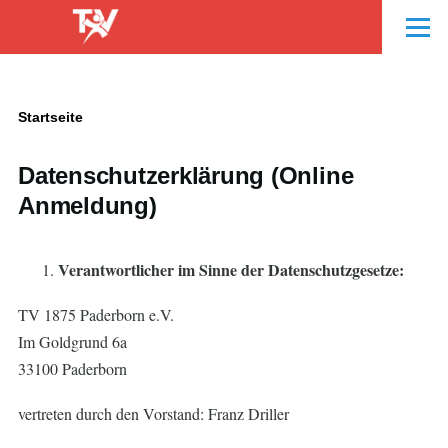
Direkt zum Inhalt
Menü
Startseite
Pfadnavigation
Datenschutzerklärung (Online
Anmeldung)
Verantwortlicher im Sinne der Datenschutzgesetze:
TV 1875 Paderborn e.V.
Im Goldgrund 6a
33100 Paderborn
vertreten durch den Vorstand: Franz Driller